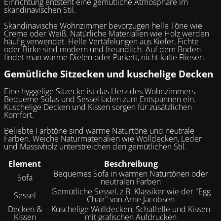
Einrichtung entsteht eine gemütliche Atmosphäre im
skandinavischen Stil.
Skandinavische Wohnzimmer bevorzugen helle Töne wie
Creme oder Weiß. Natürliche Materialien wie Holz werden
häufig verwendet. Helle Vertäfelungen aus Kiefer, Fichte
oder Birke sind modern und freundlich. Auf dem Boden
findet man warme Dielen oder Parkett, nicht kalte Fliesen.
Gemütliche Sitzecken und kuschelige Decken
Eine hyggelige Sitzecke ist das Herz des Wohnzimmers.
Bequeme Sofas und Sessel laden zum Entspannen ein.
Kuschelige Decken und Kissen sorgen für zusätzlichen
Komfort.
Beliebte Farbtöne sind warme Naturtöne und neutrale
Farben. Weiche Naturmaterialien wie Wolldecken, Leder
und Massivholz unterstreichen den gemütlichen Stil.
Element
Beschreibung
Bequemes Sofa in warmen Naturtönen oder
Sofa
neutralen Farben
Gemütliche Sessel, z.B. Klassiker wie der "Egg
Sessel
Chair" von Arne Jacobsen
Decken &
Kuschelige Wolldecken, Schaffelle und Kissen
Kissen
mit grafischen Aufdrucken