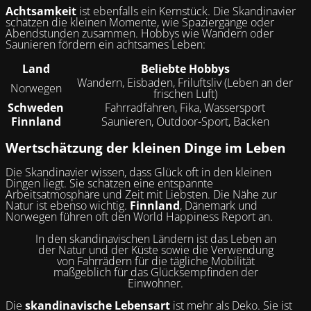
Achtsamkeit
ist ebenfalls ein Kernstück. Die Skandinavier
schätzen die kleinen Momente, wie Spaziergänge oder
Abendstunden zusammen. Hobbys wie Wandern oder
Saunieren fördern ein achtsames Leben:
Land
Beliebte Hobbys
Wandern, Eisbaden, Friluftsliv (Leben an der
Norwegen
frischen Luft)
Schweden
Fahrradfahren, Fika, Wassersport
Finnland
Saunieren, Outdoor-Sport, Backen
Wertschätzung der kleinen Dinge im Leben
Die Skandinavier wissen, dass Glück oft in den kleinen
Dingen liegt. Sie schätzen eine entspannte
Arbeitsatmosphäre und Zeit mit Liebsten. Die Nähe zur
Natur ist ebenso wichtig.
Finnland
, Dänemark und
Norwegen führen oft den World Happiness Report an.
In den skandinavischen Ländern ist das Leben an
der Natur und der Küste sowie die Verwendung
von Fahrrädern für die tägliche Mobilität
maßgeblich für das Glücksempfinden der
Einwohner.
Die
skandinavische Lebensart
ist mehr als Deko. Sie ist