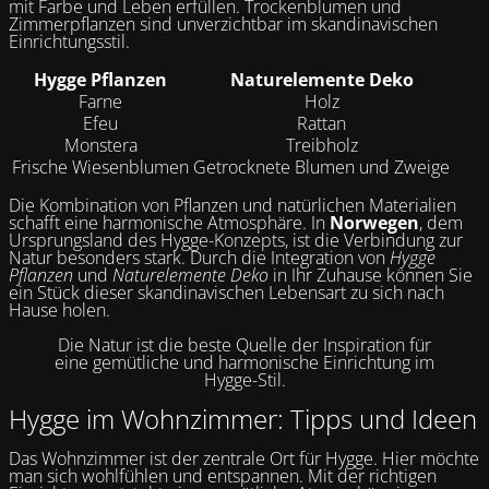
mit Farbe und Leben erfüllen. Trockenblumen und
Zimmerpflanzen sind unverzichtbar im skandinavischen
Einrichtungsstil.
Hygge Pflanzen
Naturelemente Deko
Farne
Holz
Efeu
Rattan
Monstera
Treibholz
Frische Wiesenblumen
Getrocknete Blumen und Zweige
Die Kombination von Pflanzen und natürlichen Materialien
schafft eine harmonische Atmosphäre. In
Norwegen
, dem
Ursprungsland des Hygge-Konzepts, ist die Verbindung zur
Natur besonders stark. Durch die Integration von
Hygge
Pflanzen
und
Naturelemente Deko
in Ihr Zuhause können Sie
ein Stück dieser skandinavischen Lebensart zu sich nach
Hause holen.
Die Natur ist die beste Quelle der Inspiration für
eine gemütliche und harmonische Einrichtung im
Hygge-Stil.
Hygge im Wohnzimmer: Tipps und Ideen
Das Wohnzimmer ist der zentrale Ort für Hygge. Hier möchte
man sich wohlfühlen und entspannen. Mit der richtigen