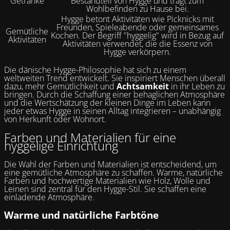
Getränke
Bestandteil von Hygge und trägt zum
Wohlbefinden zu Hause bei.
Hygge betont Aktivitäten wie Picknicks mit
Freunden, Spieleabende oder gemeinsames
Gemütliche
Kochen. Der Begriff "hyggelig" wird in Bezug auf
Aktivitäten
Aktivitäten verwendet, die die Essenz von
Hygge verkörpern.
Die dänische Hygge-Philosophie hat sich zu einem
weltweiten Trend entwickelt. Sie inspiriert Menschen überall
dazu, mehr Gemütlichkeit und
Achtsamkeit
in ihr Leben zu
bringen. Durch die Schaffung einer behaglichen Atmosphäre
und die Wertschätzung der kleinen Dinge im Leben kann
jeder etwas Hygge in seinen Alltag integrieren – unabhängig
von Herkunft oder Wohnort.
Farben und Materialien für eine
hyggelige Einrichtung
Die Wahl der Farben und Materialien ist entscheidend, um
eine gemütliche Atmosphäre zu schaffen. Warme, natürliche
Farben und hochwertige Materialien wie Holz, Wolle und
Leinen sind zentral für den Hygge-Stil. Sie schaffen eine
einladende Atmosphäre.
Warme und natürliche Farbtöne