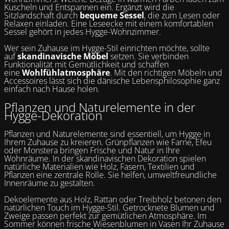
Kuscheln und Entspannen ein. Ergänzt wird die
Sitzlandschaft durch
bequeme Sessel
, die zum Lesen oder
Relaxen einladen. Eine Leseecke mit einem komfortablen
Sessel gehört in jedes Hygge-Wohnzimmer.
Wer sein Zuhause im Hygge-Stil einrichten möchte, sollte
auf
skandinavische Möbel
setzen. Sie verbinden
Funktionalität mit Gemütlichkeit und schaffen
eine
Wohlfühlatmosphäre
. Mit den richtigen Möbeln und
Accessoires lässt sich die dänische Lebensphilosophie ganz
einfach nach Hause holen.
Pflanzen und Naturelemente in der
Hygge-Dekoration
Pflanzen und Naturelemente sind essentiell, um Hygge in
Ihrem Zuhause zu kreieren. Grünpflanzen wie Farne, Efeu
oder Monstera bringen Frische und Natur in Ihre
Wohnräume. In der skandinavischen Dekoration spielen
natürliche Materialien wie Holz, Fasern, Textilien und
Pflanzen eine zentrale Rolle. Sie helfen, umweltfreundliche
Innenräume zu gestalten.
Dekoelemente aus Holz, Rattan oder Treibholz betonen den
natürlichen Touch im Hygge-Stil. Getrocknete Blumen und
Zweige passen perfekt zur gemütlichen Atmosphäre. Im
Sommer können frische Wiesenblumen in Vasen Ihr Zuhause