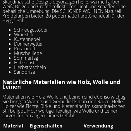
Skandinavische Designs bevorzugen helle, warme Farben.
Weiß, Beige und Creme reflektieren Licht und schaffen eine
behagliche Umgebung. Die SCHÖNER WOHNEN Naturell
Kreidefarben bieten 20 pudermatte Farbtöne, ideal für den
Hygge-Stil:
Schneegestöber
Windstille
Küstennebel
Donnerwetter
Rosenduft
Muschelliebe
Sommertag
Holzkunst
Herbstrascheln
Sandbrise
Natürliche Materialien wie Holz, Wolle und
Leinen
Materialien wie Holz, Wolle und Leinen sind ebenso wichtig.
Sie bringen Wärme und Gemütlichkeit in den Raum. Helle
Hölzer wie Fichte, Birke und Kiefer sind im skandinavischen
Stil beliebt. Hochwertige Textilien wie Wolle und Leinen
sorgen für ein angenehmes Gefühl.
Material
Eigenschaften
Verwendung