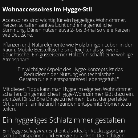
Wohnaccessoires im Hygge-Stil
Accessoires sind wichtig für ein hyggeliges Wohnzimmer.
Kerzen schaffen sanftes Licht und eine gemütliche
Stimmung. Dänen nutzen etwa 2- bis 3-mal so viele Kerzen
wie Deutsche.
Pflanzen und Naturelemente wie Holz bringen Leben in den
Raum. Mobile Beistelltische sind leichter als schwere
Couchtische. Ein gusseiserner Holzofen schafft eine wohlige
Atmosphäre.
"Ein wichtiger Aspekt des Hygge-Konzepts ist das
Reduzieren der Nutzung von technischen
Geräten für ein entspannteres Lebensgefühl."
Mit diesen Tipps kann man Hygge im eigenen Wohnzimmer
schaffen. Ein gemütliches Hygge-Wohnzimmer lädt dazu ein,
sich Zeit für schöne Dinge zu nehmen. Es ist der perfekte
Ort, um mit Familie und Freunden entspannte Momente zu
teilen.
Ein hyggeliges Schlafzimmer gestalten
Ein
hygge schlafzimmer
dient als idealer Rückzugsort, um
sich zu entspannen und Energie zu tanken. Die richtigen