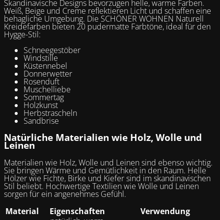
Skandinavische Designs bevorzugen helle, warme Farben.
Weiß, Beige und Creme reflektieren Licht und schaffen eine
behagliche Umgebung. Die SCHÖNER WOHNEN Naturell
Kreidefarben bieten 20 pudermatte Farbtöne, ideal für den
Hygge-Stil:
Schneegestöber
Windstille
Küstennebel
Donnerwetter
Rosenduft
Muschelliebe
Sommertag
Holzkunst
Herbstrascheln
Sandbrise
Natürliche Materialien wie Holz, Wolle und
Leinen
Materialien wie Holz, Wolle und Leinen sind ebenso wichtig.
Sie bringen Wärme und Gemütlichkeit in den Raum. Helle
Hölzer wie Fichte, Birke und Kiefer sind im skandinavischen
Stil beliebt. Hochwertige Textilien wie Wolle und Leinen
sorgen für ein angenehmes Gefühl.
Material
Eigenschaften
Verwendung