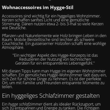
Wohnaccessoires im Hygge-Stil
Accessoires sind wichtig für ein hyggeliges Wohnzimmer.
Kerzen schaffen sanftes Licht und eine gemütliche
Stimmung. Dänen nutzen etwa 2- bis 3-mal so viele Kerzen
wie Deutsche.
Pflanzen und Naturelemente wie Holz bringen Leben in den
Raum. Mobile Beistelltische sind leichter als schwere
Couchtische. Ein gusseiserner Holzofen schafft eine wohlige
Atmosphäre.
"Ein wichtiger Aspekt des Hygge-Konzepts ist das
Reduzieren der Nutzung von technischen
Geräten für ein entspannteres Lebensgefühl."
Mit diesen Tipps kann man Hygge im eigenen Wohnzimmer
schaffen. Ein gemütliches Hygge-Wohnzimmer lädt dazu ein,
sich Zeit für schöne Dinge zu nehmen. Es ist der perfekte
Ort, um mit Familie und Freunden entspannte Momente zu
teilen.
Ein hyggeliges Schlafzimmer gestalten
Ein
hygge schlafzimmer
dient als idealer Rückzugsort, um
sich zu entspannen und Energie zu tanken. Die richtigen