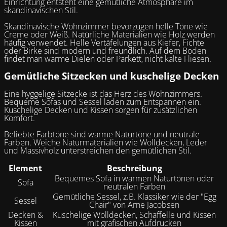
Einrichtung entsteht eine gemütliche Atmosphäre im
skandinavischen Stil.
Skandinavische Wohnzimmer bevorzugen helle Töne wie
Creme oder Weiß. Natürliche Materialien wie Holz werden
häufig verwendet. Helle Vertäfelungen aus Kiefer, Fichte
oder Birke sind modern und freundlich. Auf dem Boden
findet man warme Dielen oder Parkett, nicht kalte Fliesen.
Gemütliche Sitzecken und kuschelige Decken
Eine hyggelige Sitzecke ist das Herz des Wohnzimmers.
Bequeme Sofas und Sessel laden zum Entspannen ein.
Kuschelige Decken und Kissen sorgen für zusätzlichen
Komfort.
Beliebte Farbtöne sind warme Naturtöne und neutrale
Farben. Weiche Naturmaterialien wie Wolldecken, Leder
und Massivholz unterstreichen den gemütlichen Stil.
Element
Beschreibung
Bequemes Sofa in warmen Naturtönen oder
Sofa
neutralen Farben
Gemütliche Sessel, z.B. Klassiker wie der "Egg
Sessel
Chair" von Arne Jacobsen
Decken &
Kuschelige Wolldecken, Schaffelle und Kissen
Kissen
mit grafischen Aufdrucken