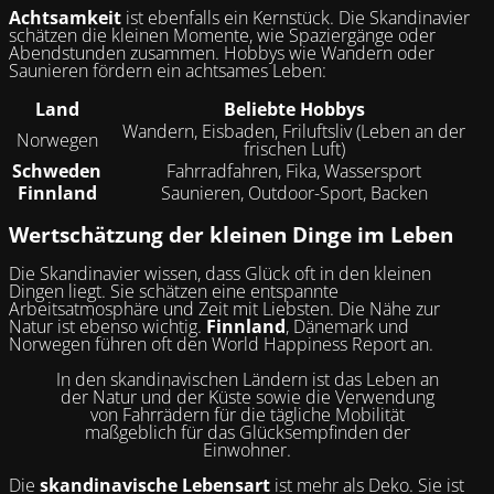
Achtsamkeit
ist ebenfalls ein Kernstück. Die Skandinavier
schätzen die kleinen Momente, wie Spaziergänge oder
Abendstunden zusammen. Hobbys wie Wandern oder
Saunieren fördern ein achtsames Leben:
Land
Beliebte Hobbys
Wandern, Eisbaden, Friluftsliv (Leben an der
Norwegen
frischen Luft)
Schweden
Fahrradfahren, Fika, Wassersport
Finnland
Saunieren, Outdoor-Sport, Backen
Wertschätzung der kleinen Dinge im Leben
Die Skandinavier wissen, dass Glück oft in den kleinen
Dingen liegt. Sie schätzen eine entspannte
Arbeitsatmosphäre und Zeit mit Liebsten. Die Nähe zur
Natur ist ebenso wichtig.
Finnland
, Dänemark und
Norwegen führen oft den World Happiness Report an.
In den skandinavischen Ländern ist das Leben an
der Natur und der Küste sowie die Verwendung
von Fahrrädern für die tägliche Mobilität
maßgeblich für das Glücksempfinden der
Einwohner.
Die
skandinavische Lebensart
ist mehr als Deko. Sie ist