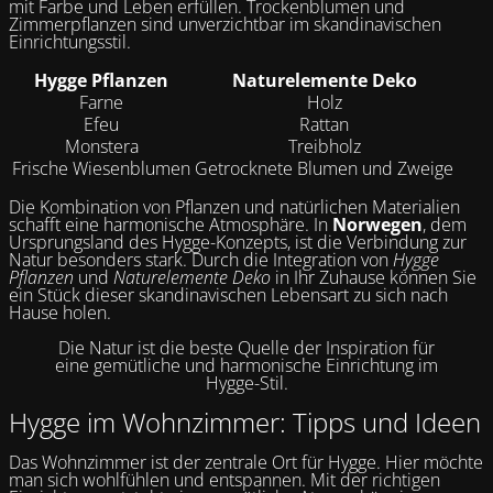
mit Farbe und Leben erfüllen. Trockenblumen und
Zimmerpflanzen sind unverzichtbar im skandinavischen
Einrichtungsstil.
Hygge Pflanzen
Naturelemente Deko
Farne
Holz
Efeu
Rattan
Monstera
Treibholz
Frische Wiesenblumen
Getrocknete Blumen und Zweige
Die Kombination von Pflanzen und natürlichen Materialien
schafft eine harmonische Atmosphäre. In
Norwegen
, dem
Ursprungsland des Hygge-Konzepts, ist die Verbindung zur
Natur besonders stark. Durch die Integration von
Hygge
Pflanzen
und
Naturelemente Deko
in Ihr Zuhause können Sie
ein Stück dieser skandinavischen Lebensart zu sich nach
Hause holen.
Die Natur ist die beste Quelle der Inspiration für
eine gemütliche und harmonische Einrichtung im
Hygge-Stil.
Hygge im Wohnzimmer: Tipps und Ideen
Das Wohnzimmer ist der zentrale Ort für Hygge. Hier möchte
man sich wohlfühlen und entspannen. Mit der richtigen