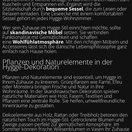
Kuscheln und Entspannen ein. Ergänzt wird die
Sitzlandschaft durch
bequeme Sessel
, die zum Lesen oder
Relaxen einladen. Eine Leseecke mit einem komfortablen
Sessel gehört in jedes Hygge-Wohnzimmer.
Wer sein Zuhause im Hygge-Stil einrichten möchte, sollte
auf
skandinavische Möbel
setzen. Sie verbinden
Funktionalität mit Gemütlichkeit und schaffen
eine
Wohlfühlatmosphäre
. Mit den richtigen Möbeln und
Accessoires lässt sich die dänische Lebensphilosophie ganz
einfach nach Hause holen.
Pflanzen und Naturelemente in der
Hygge-Dekoration
Pflanzen und Naturelemente sind essentiell, um Hygge in
Ihrem Zuhause zu kreieren. Grünpflanzen wie Farne, Efeu
oder Monstera bringen Frische und Natur in Ihre
Wohnräume. In der skandinavischen Dekoration spielen
natürliche Materialien wie Holz, Fasern, Textilien und
Pflanzen eine zentrale Rolle. Sie helfen, umweltfreundliche
Innenräume zu gestalten.
Dekoelemente aus Holz, Rattan oder Treibholz betonen den
natürlichen Touch im Hygge-Stil. Getrocknete Blumen und
Zweige passen perfekt zur gemütlichen Atmosphäre. Im
Sommer können frische Wiesenblumen in Vasen Ihr Zuhause