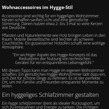
Wohnaccessoires im Hygge-Stil
Accessoires sind wichtig für ein hyggeliges Wohnzimmer.
Kerzen schaffen sanftes Licht und eine gemütliche
Stimmung. Dänen nutzen etwa 2- bis 3-mal so viele Kerzen
wie Deutsche.
Pflanzen und Naturelemente wie Holz bringen Leben in den
Raum. Mobile Beistelltische sind leichter als schwere
Couchtische. Ein gusseiserner Holzofen schafft eine wohlige
Atmosphäre.
"Ein wichtiger Aspekt des Hygge-Konzepts ist das
Reduzieren der Nutzung von technischen
Geräten für ein entspannteres Lebensgefühl."
Mit diesen Tipps kann man Hygge im eigenen Wohnzimmer
schaffen. Ein gemütliches Hygge-Wohnzimmer lädt dazu ein,
sich Zeit für schöne Dinge zu nehmen. Es ist der perfekte
Ort, um mit Familie und Freunden entspannte Momente zu
teilen.
Ein hyggeliges Schlafzimmer gestalten
Ein
hygge schlafzimmer
dient als idealer Rückzugsort, um
sich zu entspannen und Energie zu tanken. Die richtigen