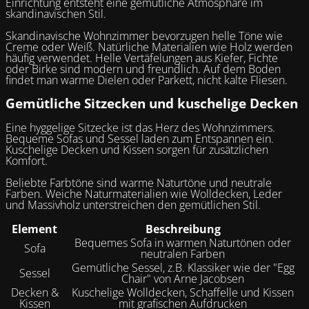
Einrichtung entsteht eine gemütliche Atmosphäre im
skandinavischen Stil.
Skandinavische Wohnzimmer bevorzugen helle Töne wie
Creme oder Weiß. Natürliche Materialien wie Holz werden
häufig verwendet. Helle Vertäfelungen aus Kiefer, Fichte
oder Birke sind modern und freundlich. Auf dem Boden
findet man warme Dielen oder Parkett, nicht kalte Fliesen.
Gemütliche Sitzecken und kuschelige Decken
Eine hyggelige Sitzecke ist das Herz des Wohnzimmers.
Bequeme Sofas und Sessel laden zum Entspannen ein.
Kuschelige Decken und Kissen sorgen für zusätzlichen
Komfort.
Beliebte Farbtöne sind warme Naturtöne und neutrale
Farben. Weiche Naturmaterialien wie Wolldecken, Leder
und Massivholz unterstreichen den gemütlichen Stil.
Element
Beschreibung
Bequemes Sofa in warmen Naturtönen oder
Sofa
neutralen Farben
Gemütliche Sessel, z.B. Klassiker wie der "Egg
Sessel
Chair" von Arne Jacobsen
Decken &
Kuschelige Wolldecken, Schaffelle und Kissen
Kissen
mit grafischen Aufdrucken