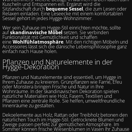
Kuscheln und Entspannen ein. Ergänzt wird die
Sitzlandschaft durch
bequeme Sessel
, die zum Lesen oder
Relaxen einladen. Eine Leseecke mit einem komfortablen
Sessel gehört in jedes Hygge-Wohnzimmer.
Wer sein Zuhause im Hygge-Stil einrichten möchte, sollte
auf
skandinavische Möbel
setzen. Sie verbinden
Funktionalität mit Gemütlichkeit und schaffen
eine
Wohlfühlatmosphäre
. Mit den richtigen Möbeln und
Accessoires lässt sich die dänische Lebensphilosophie ganz
einfach nach Hause holen.
Pflanzen und Naturelemente in der
Hygge-Dekoration
Pflanzen und Naturelemente sind essentiell, um Hygge in
Ihrem Zuhause zu kreieren. Grünpflanzen wie Farne, Efeu
oder Monstera bringen Frische und Natur in Ihre
Wohnräume. In der skandinavischen Dekoration spielen
natürliche Materialien wie Holz, Fasern, Textilien und
Pflanzen eine zentrale Rolle. Sie helfen, umweltfreundliche
Innenräume zu gestalten.
Dekoelemente aus Holz, Rattan oder Treibholz betonen den
natürlichen Touch im Hygge-Stil. Getrocknete Blumen und
Zweige passen perfekt zur gemütlichen Atmosphäre. Im
Sommer können frische Wiesenblumen in Vasen Ihr Zuhause