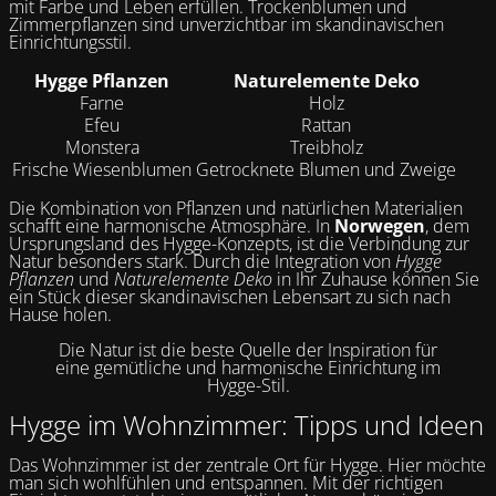
mit Farbe und Leben erfüllen. Trockenblumen und
Zimmerpflanzen sind unverzichtbar im skandinavischen
Einrichtungsstil.
Hygge Pflanzen
Naturelemente Deko
Farne
Holz
Efeu
Rattan
Monstera
Treibholz
Frische Wiesenblumen
Getrocknete Blumen und Zweige
Die Kombination von Pflanzen und natürlichen Materialien
schafft eine harmonische Atmosphäre. In
Norwegen
, dem
Ursprungsland des Hygge-Konzepts, ist die Verbindung zur
Natur besonders stark. Durch die Integration von
Hygge
Pflanzen
und
Naturelemente Deko
in Ihr Zuhause können Sie
ein Stück dieser skandinavischen Lebensart zu sich nach
Hause holen.
Die Natur ist die beste Quelle der Inspiration für
eine gemütliche und harmonische Einrichtung im
Hygge-Stil.
Hygge im Wohnzimmer: Tipps und Ideen
Das Wohnzimmer ist der zentrale Ort für Hygge. Hier möchte
man sich wohlfühlen und entspannen. Mit der richtigen