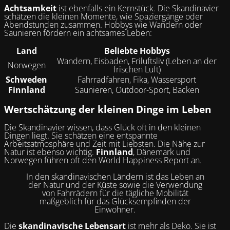
Achtsamkeit
ist ebenfalls ein Kernstück. Die Skandinavier
schätzen die kleinen Momente, wie Spaziergänge oder
Abendstunden zusammen. Hobbys wie Wandern oder
Saunieren fördern ein achtsames Leben:
Land
Beliebte Hobbys
Wandern, Eisbaden, Friluftsliv (Leben an der
Norwegen
frischen Luft)
Schweden
Fahrradfahren, Fika, Wassersport
Finnland
Saunieren, Outdoor-Sport, Backen
Wertschätzung der kleinen Dinge im Leben
Die Skandinavier wissen, dass Glück oft in den kleinen
Dingen liegt. Sie schätzen eine entspannte
Arbeitsatmosphäre und Zeit mit Liebsten. Die Nähe zur
Natur ist ebenso wichtig.
Finnland
, Dänemark und
Norwegen führen oft den World Happiness Report an.
In den skandinavischen Ländern ist das Leben an
der Natur und der Küste sowie die Verwendung
von Fahrrädern für die tägliche Mobilität
maßgeblich für das Glücksempfinden der
Einwohner.
Die
skandinavische Lebensart
ist mehr als Deko. Sie ist