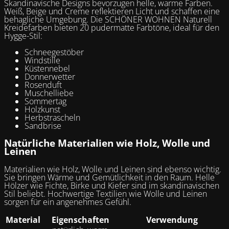
Skandinavische Designs bevorzugen helle, warme Farben.
Weiß, Beige und Creme reflektieren Licht und schaffen eine
behagliche Umgebung. Die SCHÖNER WOHNEN Naturell
Kreidefarben bieten 20 pudermatte Farbtöne, ideal für den
Hygge-Stil:
Schneegestöber
Windstille
Küstennebel
Donnerwetter
Rosenduft
Muschelliebe
Sommertag
Holzkunst
Herbstrascheln
Sandbrise
Natürliche Materialien wie Holz, Wolle und
Leinen
Materialien wie Holz, Wolle und Leinen sind ebenso wichtig.
Sie bringen Wärme und Gemütlichkeit in den Raum. Helle
Hölzer wie Fichte, Birke und Kiefer sind im skandinavischen
Stil beliebt. Hochwertige Textilien wie Wolle und Leinen
sorgen für ein angenehmes Gefühl.
Material
Eigenschaften
Verwendung